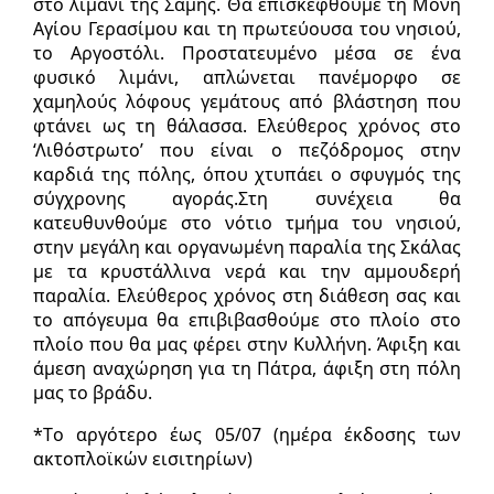
στο λιμάνι της Σάμης. Θα επισκεφθούμε τη Μονή
Αγίου Γερασίμου και τη πρωτεύουσα του νησιού,
το Αργοστόλι. Προστατευμένο μέσα σε ένα
φυσικό λιμάνι, απλώνεται πανέμορφο σε
χαμηλούς λόφους γεμάτους από βλάστηση που
φτάνει ως τη θάλασσα. Ελεύθερος χρόνος στο
‘Λιθόστρωτο’ που είναι ο πεζόδρομος στην
καρδιά της πόλης, όπου χτυπάει ο σφυγμός της
σύγχρονης αγοράς.Στη συνέχεια θα
κατευθυνθούμε στο νότιο τμήμα του νησιού,
στην μεγάλη και οργανωμένη παραλία της Σκάλας
με τα κρυστάλλινα νερά και την αμμουδερή
παραλία. Ελεύθερος χρόνος στη διάθεση σας και
το απόγευμα θα επιβιβασθούμε στο πλοίο στο
πλοίο που θα μας φέρει στην Κυλλήνη. Άφιξη και
άμεση αναχώρηση για τη Πάτρα, άφιξη στη πόλη
μας το βράδυ.
*Tο αργότερο έως 05/07 (ημέρα έκδοσης των
ακτοπλοϊκών εισιτηρίων)