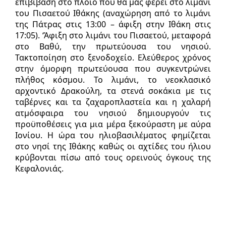
επιβίβαση στο πλοίο που θα μας φέρει στο λιμάνι
του Πισαετού Ιθάκης (αναχώρηση από το λιμάνι
της Πάτρας στις 13:00 – άφιξη στην Ιθάκη στις
17:05). ‘Άφιξη στο λιμάνι του Πισαετού, μεταφορά
στο Βαθύ, την πρωτεύουσα του νησιού.
Τακτοποίηση στο ξενοδοχείο. Ελεύθερος χρόνος
στην όμορφη πρωτεύουσα που συγκεντρώνει
πλήθος κόσμου. Το λιμάνι, το νεοκλασικό
αρχοντικό Δρακούλη, τα στενά σοκάκια με τις
ταβέρνες και τα ζαχαροπλαστεία και η χαλαρή
ατμόσφαιρα του νησιού δημιουργούν τις
προϋποθέσεις για μια μέρα ξεκούραστη με αύρα
Ιονίου. Η ώρα του ηλιοβασιλέματος φημίζεται
στο νησί της Ιθάκης καθώς οι αχτίδες του ήλιου
κρύβονται πίσω από τους ορεινούς όγκους της
Κεφαλονιάς.