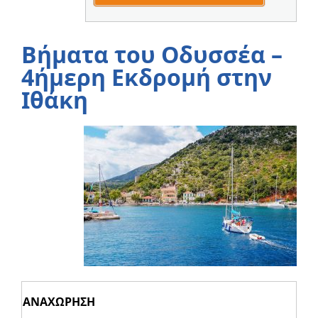
Βήματα του Οδυσσέα –
4ήμερη Εκδρομή στην
Ιθάκη
ΑΝΑΧΩΡΗΣΗ