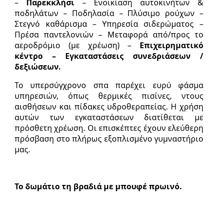
–
Παρεκκλήσι
– Ενοικίαση αυτοκινήτων &
ποδηλάτων – Ποδηλασία – Πλύσιµο ρούχων –
Στεγνό καθάρισµα – Υπηρεσία σιδερώµατος –
Πρέσα παντελονιών – Μεταφορά από/προς το
αεροδρόµιο (µε χρέωση) –
Επιχειρηµατικό
κέντρο – Εγκαταστάσεις συνεδριάσεων /
δεξιώσεων.
Το υπερσύγχρονο σπα παρέχει ευρύ φάσµα
υπηρεσιών, όπως θερµικές πισίνες, ντους
αισθήσεων και πίδακες υδροθεραπείας. Η χρήση
αυτών των εγκαταστάσεων διατίθεται µε
πρόσθετη χρέωση. Οι επισκέπτες έχουν ελεύθερη
πρόσβαση στο πλήρως εξοπλισµένο γυµναστήριο
µας.
Το δωμάτιο τη βραδιά με μπουφέ πρωινό.