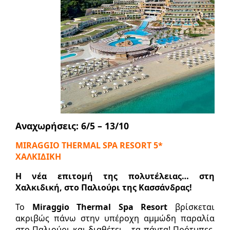
Αναχωρήσεις: 6/5 – 13/10
MIRAGGIO THERMAL SPA RESORT 5*
ΧΑΛΚΙΔΙΚΗ
Η νέα επιτοµή της πολυτέλειας… στη
Χαλκιδική, στο Παλιούρι της Κασσάνδρας!
Το
Miraggio Thermal Spa Resort
βρίσκεται
ακριβώς πάνω στην υπέροχη αµµώδη παραλία
στο Παλιούρι και διαθέτει… τα πάντα! Πρότυπες,