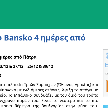
ο Bansko 4 ημέρες από
ημέρες από Πάτρα
3/12
& 27/12,
26/12
& 30/12
ο
Ο
στη πλατεία Τριών Συμμάχων (Όθωνος Αμαλίας) και
Μπάνσκο με ενδιάμεσες στάσεις. Άφιξη το απόγευμα
είο. Το Μπάνσκο συνδυάζει με τον δικό του τρόπο
ύγχρονο παρών του. Είναι το νεότερο και το πιο
μερινό θέρετρο της Βουλγαρίας στην φύση του