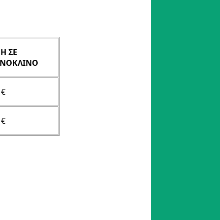
Η ΣΕ
ΝΟΚΛΙΝΟ
 €
 €