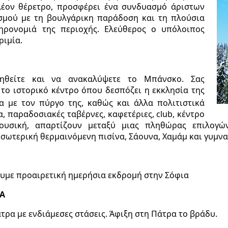
λέον θέρετρο, προσφέρει ένα συνδυασμό άριστων
σμού με τη βουλγάρικη παράδοση και τη πλούσια
ληρονομιά της περιοχής. Ελεύθερος ο υπόλοιπος
ριμία.
ηθείτε και να ανακαλύψετε το Μπάνσκο. Σας
 το ιστορικό κέντρο όπου δεσπόζει η εκκλησία της
 με τον πύργο της, καθώς και άλλα πολιτιστικά
, παραδοσιακές ταβέρνες, καφετέριες, club, κέντρο
μουσική, απαρτίζουν μεταξύ μιας πληθώρας επιλογ
εσωτερική θερμαινόμενη πισίνα, Σάουνα, Χαμάμ και γυμνα
ουμε προαιρετική ημερήσια εκδρομή στην Σόφια
ΡΑ
ρα με ενδιάμεσες στάσεις. Άφιξη στη Πάτρα το βράδυ.