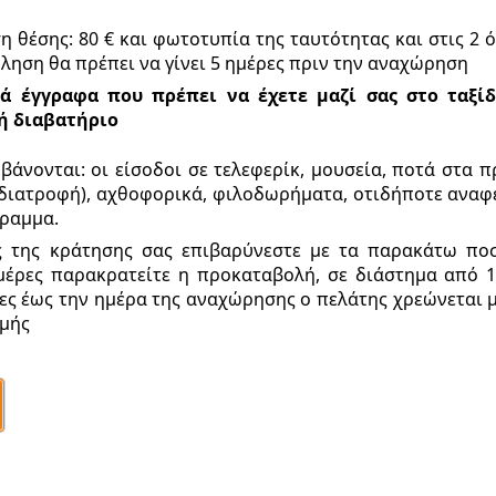
 θέσης: 80 € και φωτοτυπία της ταυτότητας και στις 2 
ληση θα πρέπει να γίνει 5 ημέρες πριν την αναχώρηση
ά έγγραφα που πρέπει να έχετε μαζί σας στο ταξίδ
ή διαβατήριο
βάνονται: οι είσοδοι σε τελεφερίκ, μουσεία, ποτά στα 
διατροφή), αχθοφορικά, φιλοδωρήματα, οτιδήποτε αναφέ
γραμμα.
 της κράτησης σας επιβαρύνεστε με τα παρακάτω ποσά
μέρες παρακρατείτε η προκαταβολή, σε διάστημα από 12
ες έως την ημέρα της αναχώρησης ο πελάτης χρεώνεται 
ομής