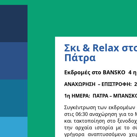
Σκι & Relax στ
Πάτρα
Εκδρομές στο BANSKO
4 
ΑΝΑΧΩΡΗΣΗ – ΕΠΙΣΤΡΟΦΗ: 2
1η ΗΜΕΡΑ: ΠΑΤΡΑ – ΜΠΑΝΣΚ
Συγκέντρωση των εκδρομέων 
στις 06:30 αναχώρηση για το 
και τακτοποίηση στο ξενοδοχ
την αρχαία ιστορία με το σ
γρήγορα αναπτυσσόμενο χει