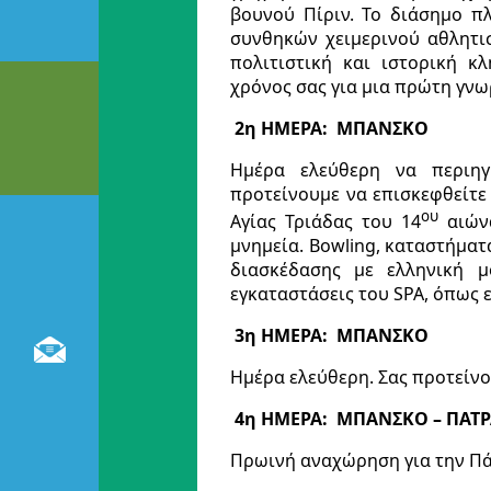
βουνού Πίριν. Το διάσημο π
συνθηκών χειμερινού αθλητι
πολιτιστική και ιστορική κ
χρόνος σας για μια πρώτη γνω
2η ΗΜΕΡΑ: ΜΠΑΝΣΚΟ
Ημέρα ελεύθερη να περιηγ
προτείνουμε να επισκεφθείτε
ου
Αγίας Τριάδας του 14
αιώνα
μνημεία. Bowling, καταστήματα
διασκέδασης με ελληνική 
εγκαταστάσεις του SPA, όπως 
3η ΗΜΕΡΑ: ΜΠΑΝΣΚΟ
Ημέρα ελεύθερη. Σας προτείν
4η ΗΜΕΡΑ: ΜΠΑΝΣΚΟ – ΠΑΤ
Πρωινή αναχώρηση για την Πάτ