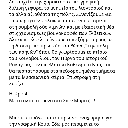
Δημαρχείο, την χαρακτηριστική γραφική
ξύλινη γέφυρα, το μνημείο του λιονταριού και
τα άλλα αξιοθέατα της πόλης. Συνεχίζουμε για
το υπέροχο Ιντερλάκεν όπου είναι κτισμένο
στη συμβολή δύο λιμνών, και με εξαιρετική θέα
στις χιονισμένες βουνοκορφές των Ελβετικών
Άλπεων. Ολοκληρώνουμε την εξόρμηση μας με
τη διοικητική πρωτεύουσα Βέρνη,” την πόλη
των κρηνών” όπου θα γνωρίσουμε το κτίριο
του Κοινοβουλίου, τον Πύργο του Ιστορικού
Ρολογιού, τον επιβλητικό Καθεδρικό Ναό, και
θα περπατήσουμε στα πεζοδρομημένα τμήματα
με τα Μεσαιωνικά κτίρια. Επιστροφή στη
Ζυρίχη.
Ημέρα 4
Με το αλπικό τρένο στο Σαίν Μόριτζ!!!!
Μπουφέ πρόγευμα και πρωινή αναχώρηση για
την γραφική Κούρ. Εδώ μας περιμένει το