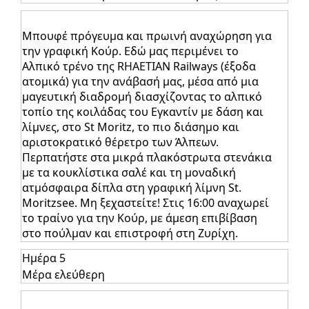
Μπουφέ πρόγευμα και πρωινή αναχώρηση για
την γραφική Κούρ. Εδώ μας περιμένει το
Αλπικό τρένο της RHAETIAN Railways (έξοδα
ατομικά) για την ανάβασή μας, μέσα από μια
μαγευτική διαδρομή διασχίζοντας το αλπικό
τοπίο της κοιλάδας του Εγκαντίν με δάση και
λίμνες, στο St Moritz, το πιο διάσημο και
αριστοκρατικό θέρετρο των Άλπεων.
Περπατήστε στα μικρά πλακόστρωτα στενάκια
με τα κουκλίστικα σαλέ και τη μοναδική
ατμόσφαιρα δίπλα στη γραφική λίμνη St.
Moritzsee. Mη ξεχαστείτε! Στις 16:00 αναχωρεί
το τραίνο για την Κούρ, με άμεση επιβίβαση
στο πούλμαν και επιστροφή στη Ζυρίχη.
Ημέρα 5
Μέρα ελεύθερη