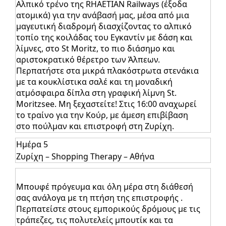
Αλπικό τρένο της RHAETIAN Railways (έξοδα
ατομικά) για την ανάβασή μας, μέσα από μια
μαγευτική διαδρομή διασχίζοντας το αλπικό
τοπίο της κοιλάδας του Εγκαντίν με δάση και
λίμνες, στο St Moritz, το πιο διάσημο και
αριστοκρατικό θέρετρο των Άλπεων.
Περπατήστε στα μικρά πλακόστρωτα στενάκια
με τα κουκλίστικα σαλέ και τη μοναδική
ατμόσφαιρα δίπλα στη γραφική λίμνη St.
Moritzsee. Mη ξεχαστείτε! Στις 16:00 αναχωρεί
το τραίνο για την Κούρ, με άμεση επιβίβαση
στο πούλμαν και επιστροφή στη Ζυρίχη.
Ημέρα 5
Ζυρίχη – Shopping Therapy – Αθήνα
Μπουφέ πρόγευμα και όλη μέρα στη διάθεσή
σας ανάλογα με τη πτήση της επιστροφής .
Περπατείστε στους εμπορικούς δρόμους με τις
τράπεζες, τις πολυτελείς μπουτίκ και τα