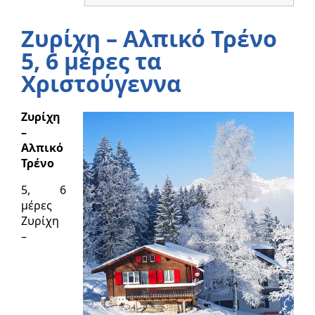
Ζυρίχη – Αλπικό Τρένο
5, 6 μέρες τα
Χριστούγεννα
Ζυρίχη
–
Αλπικό
Τρένο
5, 6
μέρες
Ζυρίχη
–