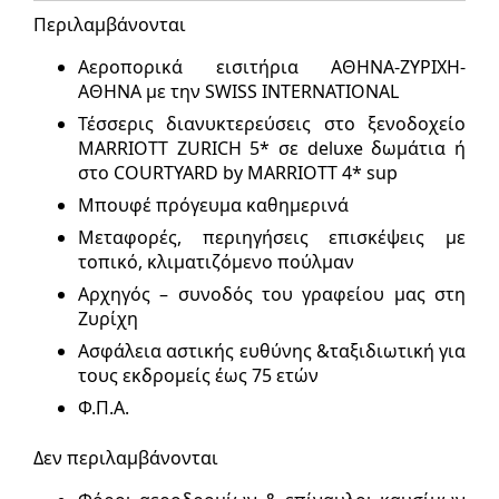
Περιλαμβάνονται
Αεροπορικά εισιτήρια ΑΘΗΝΑ-ΖΥΡΙΧΗ-
ΑΘΗΝΑ με την SWISS INTERNATIONAL
Τέσσερις διανυκτερεύσεις στο ξενοδοχείο
MARRIOTT ZURICH 5* σε deluxe δωμάτια ή
στο COURTYARD by MARRIOTT 4* sup
Μπουφέ πρόγευμα καθημερινά
Μεταφορές, περιηγήσεις επισκέψεις με
τοπικό, κλιματιζόμενο πούλμαν
Αρχηγός – συνοδός του γραφείου μας στη
Ζυρίχη
Ασφάλεια αστικής ευθύνης &ταξιδιωτική για
τους εκδρομείς έως 75 ετών
Φ.Π.Α.
Δεν περιλαμβάνονται