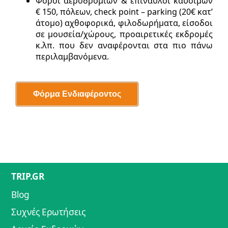
Φόροι αεροδρομίων & επίναυλοι καυσίμων
€ 150, πόλεων, check point – parking (20€ κατ’
άτομο) αχθοφορικά, φιλοδωρήματα, είσοδοι
σε μουσεία/χώρους, προαιρετικές εκδρομές
κ.λπ. που δεν αναφέρονται στα πιο πάνω
περιλαμβανόμενα.
TRIP.GR
Blog
Συχνές Ερωτήσεις