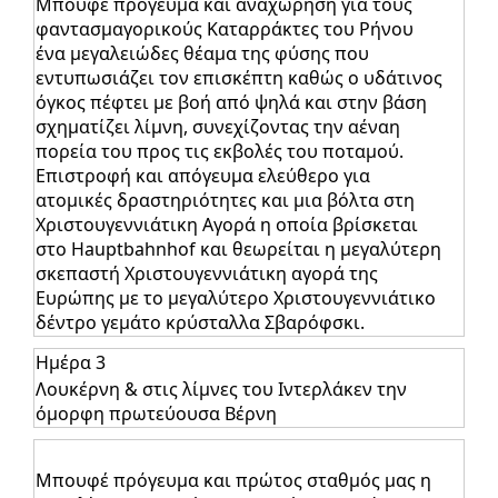
Μπουφέ πρόγευμα και αναχώρηση για τους
φαντασμαγορικούς Καταρράκτες του Ρήνου
ένα μεγαλειώδες θέαμα της φύσης που
εντυπωσιάζει τον επισκέπτη καθώς ο υδάτινος
όγκος πέφτει με βοή από ψηλά και στην βάση
σχηματίζει λίμνη, συνεχίζοντας την αέναη
πορεία του προς τις εκβολές του ποταμού.
Επιστροφή και απόγευμα ελεύθερο για
ατομικές δραστηριότητες και μια βόλτα στη
Χριστουγεννιάτικη Αγορά η οποία βρίσκεται
στο Hauptbahnhof και θεωρείται η μεγαλύτερη
σκεπαστή Χριστουγεννιάτικη αγορά της
Ευρώπης με το μεγαλύτερο Χριστουγεννιάτικο
δέντρο γεμάτο κρύσταλλα Σβαρόφσκι.
Ημέρα 3
Λουκέρνη & στις λίμνες του Ιντερλάκεν την
όμορφη πρωτεύουσα Βέρνη
Μπουφέ πρόγευμα και πρώτος σταθμός μας η