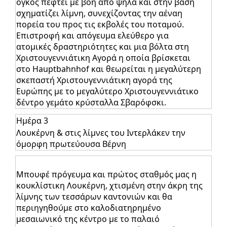
όγκος πέφτει με βοή από ψηλά και στην βάση
σχηματίζει λίμνη, συνεχίζοντας την αέναη
πορεία του προς τις εκβολές του ποταμού.
Επιστροφή και απόγευμα ελεύθερο για
ατομικές δραστηριότητες και μια βόλτα στη
Χριστουγεννιάτικη Αγορά η οποία βρίσκεται
στο Hauptbahnhof και θεωρείται η μεγαλύτερη
σκεπαστή Χριστουγεννιάτικη αγορά της
Ευρώπης με το μεγαλύτερο Χριστουγεννιάτικο
δέντρο γεμάτο κρύσταλλα Σβαρόφσκι.
Ημέρα 3
Λουκέρνη & στις λίμνες του Ιντερλάκεν την
όμορφη πρωτεύουσα Βέρνη
Μπουφέ πρόγευμα και πρώτος σταθμός μας η
κουκλίστικη Λουκέρνη, χτισμένη στην άκρη της
λίμνης των τεσσάρων καντονιών και θα
περιηγηθούμε στο καλοδιατηρημένο
μεσαιωνικό της κέντρο με το παλαιό