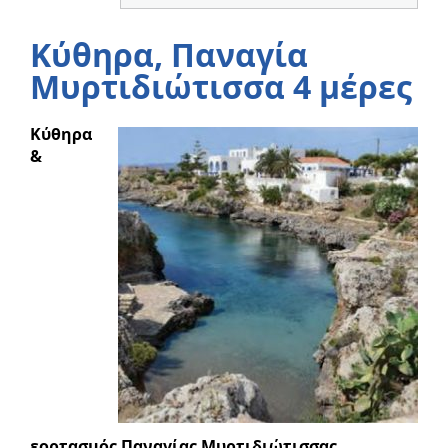
Κύθηρα, Παναγία
Μυρτιδιώτισσα 4 μέρες
Κύθηρα
&
εορτασμός Παναγίας Μυρτιδιώτισσας