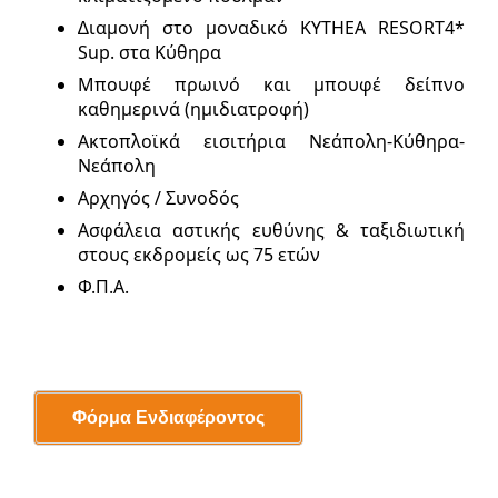
∆ιαμονή στο μοναδικό KYTHEA RESORT4*
Sup. στα Κύθηρα
Μπουφέ πρωινό και μπουφέ δείπνο
καθημερινά (ημιδιατροφή)
Ακτοπλοϊκά εισιτήρια Νεάπολη-Κύθηρα-
Νεάπολη
Αρχηγός / Συνοδός
Ασφάλεια αστικής ευθύνης & ταξιδιωτική
στους εκδρομείς ως 75 ετών
Φ.Π.Α.