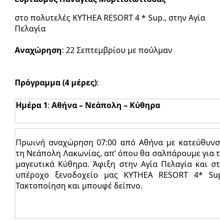
στο πολυτελές KYTHEA RESORT 4 * Sup., στην Αγία
Πελαγία
Αναχώρηση
: 22 Σεπτεμβρίου με πούλμαν
Πρόγραμμα (4 μέρες)
:
Ημέρα 1
:
Aθήνα – Νεάπολη – Κύθηρα
Πρωινή αναχώρηση 07:00 από Αθήνα με κατεύθυν
τη Νεάπολη Λακωνίας, απ’ όπου θα σαλπάρουμε για 
μαγευτικά Κύθηρα. Άφιξη στην Αγία Πελαγία και σ
υπέροχο ξενοδοχείο μας KYTHEA RESORT 4* Su
Τακτοποίηση και μπουφέ δείπνο.