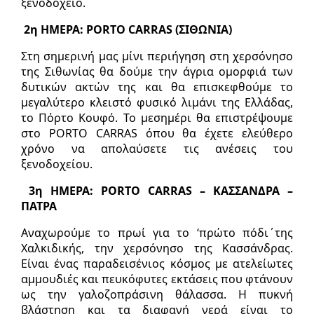
ξενοδοχείο.
2η ΗΜΕΡΑ:
PORTO
CARRAS
(ΣΙΘΩΝΙΑ)
Στη σημερινή μας μίνι περιήγηση στη χερσόνησο
της Σιθωνίας θα δούμε την άγρια ομορφιά των
δυτικών ακτών της και θα επισκεφθούμε το
μεγαλύτερο κλειστό φυσικό λιμάνι της Ελλάδας,
το Πόρτο Κουφό. Το μεσημέρι θα επιστρέψουμε
στο PORTO CARRAS όπου θα έχετε ελεύθερο
χρόνο να απολαύσετε τις ανέσεις του
ξενοδοχείου.
3η ΗΜΕΡΑ:
PORTO
CARRAS
– ΚΑΣΣΑΝΔΡΑ –
ΠΑΤΡΑ
Αναχωρούμε το πρωί για το ‘πρώτο πόδι΄της
Χαλκιδικής, την χερσόνησο της Κασσάνδρας.
Είναι ένας παραδεισένιος κόσμος με ατελείωτες
αμμουδιές και πευκόφυτες εκτάσεις που φτάνουν
ως την γαλοζοπράσινη θάλασσα. Η πυκνή
βλάστηση και τα διαφανή νερά είναι το