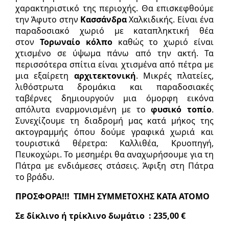
χαρακτηριστικό της περιοχής. Θα επισκεφθούμε
την Άφυτο στην
Κασσάνδρα
Χαλκιδικής. Είναι ένα
παραδοσιακό χωριό με καταπληκτική θέα
στον
Τορωναίο κόλπο
καθώς το χωριό είναι
χτισμένο σε ύψωμα πάνω από την ακτή. Τα
περισσότερα σπίτια είναι χτισμένα από πέτρα με
μια εξαίρετη
αρχιτεκτονική
. Μικρές πλατείες,
λιθόστρωτα δρομάκια και παραδοσιακές
ταβέρνες δημιουργούν μια όμορφη εικόνα
απόλυτα εναρμονισμένη με το
φυσικό τοπίο
.
Συνεχίζουμε τη διαδρομή μας κατά μήκος της
ακτογραμμής όπου δούμε γραφικά χωριά και
τουριστικά θέρετρα: Καλλιθέα, Κρυοπηγή,
Πευκοχώρι. Το μεσημέρι θα αναχωρήσουμε για τη
Πάτρα με ενδιάμεσες στάσεις. Άφιξη στη Πάτρα
το βράδυ.
ΠΡΟΣΦΟΡΑ!!! ΤΙΜΗ ΣΥΜΜΕΤΟΧΗΣ ΚΑΤΑ ΑΤΟΜΟ
Σε δίκλινο ή τρίκλινο δωμάτιο : 235,00 €