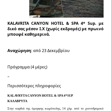
KALAVRITA CANYON HOTEL & SPA 4* Sup. με
δικό σας μέσον Ι.Χ (χωρίς εκδρομές) με πρωινό
μπουφέ καθημερινά.
Αναχώρηση
: από 23 Δεκεμβρίου
Πρόγραμμα (4 μέρες)
–
Περισσότερες πληροφορίες
KALAVRYTA CANYON HOTEL & SPA 4*SUP
ΚΑΛΑΒΡΥΤΑ
Στην καρδιά της όμορφης κωμόπολης, 14 χλμ. από το χιονοδρομικό