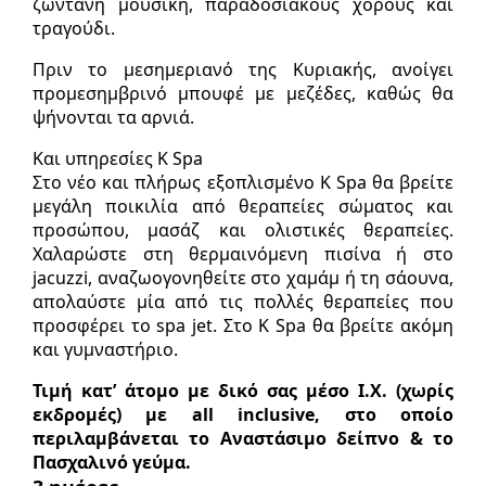
ζωντανή μουσική, παραδοσιακούς χορούς και
τραγούδι.
Πριν το μεσημεριανό της Κυριακής, ανοίγει
προμεσημβρινό μπουφέ με μεζέδες, καθώς θα
ψήνονται τα αρνιά.
Και υπηρεσίες Κ Spa
Στο νέο και πλήρως εξοπλισμένο Κ Spa θα βρείτε
μεγάλη ποικιλία από θεραπείες σώματος και
προσώπου, μασάζ και ολιστικές θεραπείες.
Χαλαρώστε στη θερμαινόμενη πισίνα ή στο
jacuzzi, αναζωογονηθείτε στο χαμάμ ή τη σάουνα,
απολαύστε μία από τις πολλές θεραπείες που
προσφέρει το spa jet. Στο Κ Spa θα βρείτε ακόμη
και γυμναστήριο.
Τιμή κατ’ άτομο με δικό σας μέσο Ι.Χ. (χωρίς
εκδρομές) με all inclusive, στο οποίο
περιλαμβάνεται το Αναστάσιμο δείπνο & το
Πασχαλινό γεύμα.