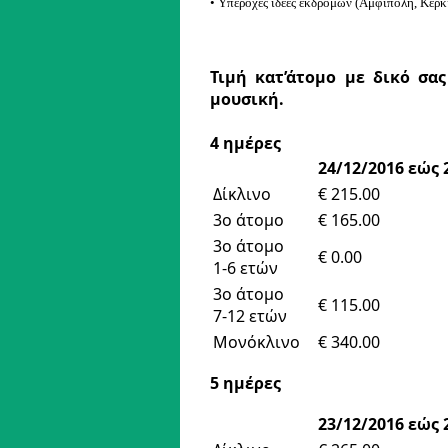
• Υπέροχες ιδέες εκδρομών (Αμφίπολη, Κερκί
Τιμή κατ’άτομο με δικό σα
μουσική.
4 ημέρες
24/12/2016 εώς 
Δίκλινο
€ 215.00
3ο άτομο
€ 165.00
3ο άτομο
€ 0.00
1-6 ετών
3ο άτομο
€ 115.00
7-12 ετών
Μονόκλινο
€ 340.00
5 ημέρες
23/12/2016 εώς 