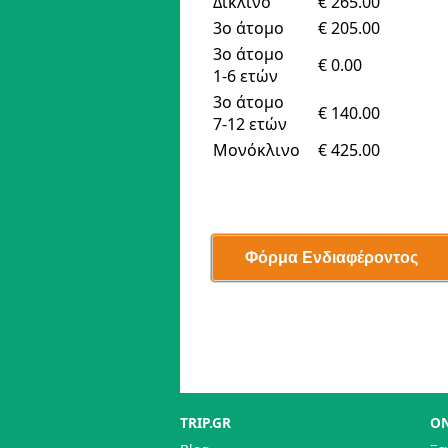
Δίκλινο
€ 265.00
3ο άτομο
€ 205.00
3ο άτομο
€ 0.00
1-6 ετών
3ο άτομο
€ 140.00
7-12 ετών
Μονόκλινο
€ 425.00
TRIP.GR
ON