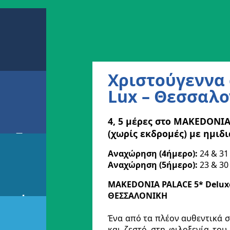
Χριστούγεννα 
Lux – Θεσσαλο
4, 5 μέρες στο MAKEDONIA 
(χωρίς εκδρομές) με ημιδ
Αναχώρηση (4ήμερο):
24 & 31
Αναχώρηση (5ήμερο):
23 & 30
MAKEDONIA PALACE 5* Delux
ΘΕΣΣΑΛΟΝΙΚΗ
Ένα από τα πλέον αυθεντικά σ
και ζεστό στη φιλοξενία του