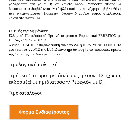
χαλαρώσετε στο χαμάμ ή να κάνετε μασάζ. Μπορείτε επίσης να
ξεκουραστείτε διαβάζοντας ένα βιβλίο από την κοινόχρηστη βιβλιοθήκη
των εγκαταστάσεων. Παρέχεται δωρεάν δημόσιος χώρος στάθμευσης
κοντά στο κατάλυμα.
Οι τιμές περιλαμβάνουν:
Ελληνικό Παραδοσιακό Πρωινό σε μπουφέ Εορταστικό ΡΕΒΕΓΙΟΝ με
DJ στις 24/12 και 31/12
ΧMAS LUNCH με παραδοσιακή γαλοπούλα ή NEW YEAR LUNCH το
μεσημέρι στις 25/12 ή 01/01. Δείπνο ημιδιατροφής τις υπόλοιπες ημέρες
της διαμονής ανάλογα με το πακέτο.
Τιμολογιακή πολιτική
Τιμή κατ’ άτομο με δικό σας μέσον Ι.Χ (χωρίς
εκδρομές) με ημιδιατροφή/ Ρεβεγιόν με DJ.
Τιμοκατάλογοι