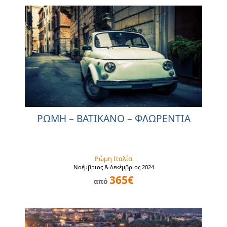
ΡΩΜΗ – ΒΑΤΙΚΑΝΟ – ΦΛΩΡΕΝΤΙΑ
Ρώμη Ιταλία
Νοέμβριος & Δεκέμβριος 2024
365€
από