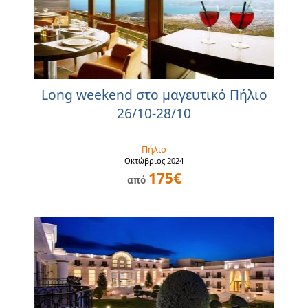
Long weekend στο μαγευτικό Πήλιο
26/10-28/10
Πήλιο
Οκτώβριος 2024
175€
από