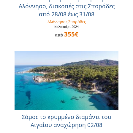
Αλόννησο, διακοπές στις Σποράδες
από 28/08 έως 31/08
Αλόννησος Σποράδες
Καλοκαίρι 2024
355€
από
Σάμος το κρυμμένο διαμάντι του
Αιγαίου αναχώρηση 02/08