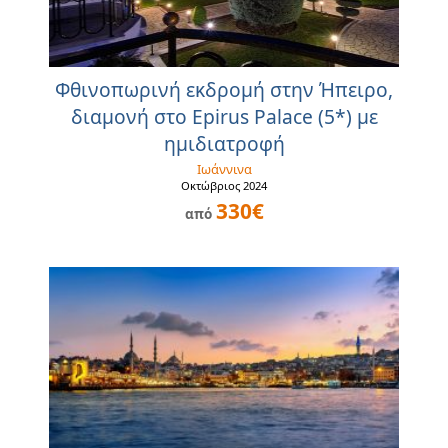
Φθινοπωρινή εκδρομή στην Ήπειρο,
διαμονή στο Epirus Palace (5*) με
ημιδιατροφή
Ιωάννινα
Οκτώβριος 2024
330€
από